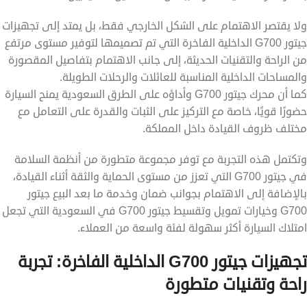
ولا يقتصر الاهتمام على الشكل الخارجي فقط، بل يمتد إلى تجهيزات
جيتور G700 الداخلية الفاخرة التي تم تصميمها لتوفير مستوى مرتفع
من الراحة والتقنيات الحديثة، إلى جانب الاهتمام بتفاصيل المقصورة
والمساحات الداخلية المناسبة للعائلات والرحلات الطويلة.
كما أن محرك جيتور G700 وأداؤه على الطرق السعودية يمنح السيارة
حضورًا قويًا، خاصة مع التركيز على الثبات والقدرة على التعامل مع
مختلف ظروف القيادة داخل المملكة.
وتكتمل هذه التجربة مع توفر مجموعة متطورة من أنظمة السلامة
في جيتور G700 التي تعزز من مستوى الحماية والثقة أثناء القيادة،
بالإضافة إلى الاهتمام بجوانب ضمان وخدمة ما بعد البيع جيتور
G700 وخيارات تمويل وتقسيط جيتور G700 في السعودية التي تجعل
امتلاك السيارة أكثر سهولة لفئة واسعة من العملاء.
تجهيزات جيتور G700 الداخلية الفاخرة: تجربة
راحة وتقنيات متطورة