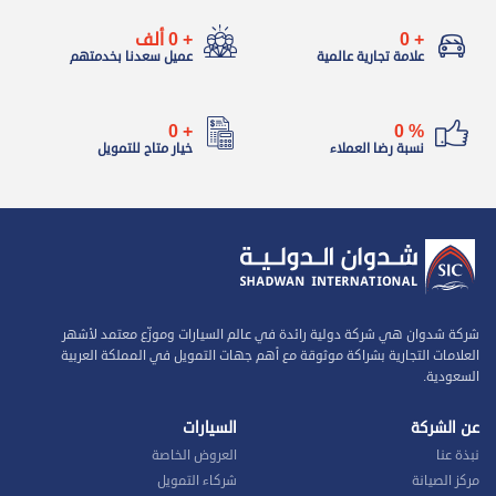
+
0
+
0
ألف
علامة تجارية عالمية
عميل سعدنا بخدمتهم
0
+
0
%
نسبة رضا العملاء
خيار متاح للتمويل
شركة شدوان هي شركة دولية رائدة في عالم السيارات وموزّع معتمد لأشهر
العلامات التجارية بشراكة موثوقة مع أهم جهات التمويل في المملكة العربية
السعودية.
عن الشركة
السيارات
نبذة عنا
العروض الخاصة
مركز الصيانة
شركاء التمويل