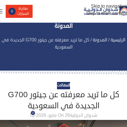
Skip to navigation
مقارنة
0
Skip to main content
السيارات
المدونة
الرئيسية
/
المدونة
/
كل ما تريد معرفته عن جيتور G700 الجديدة في
السعودية
المقالات
كل ما تريد معرفته عن جيتور G700
الجديدة في السعودية
0
شدوان الدولية
On 26 مايو، 2026