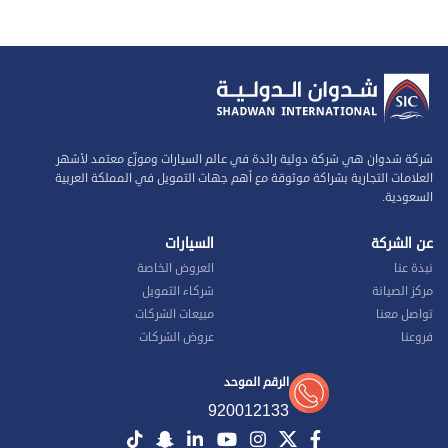
شركة شدوان هي شركة دولية رائدة في عالم السيارات وموزّع معتمد لأشهر
العلامات التجارية بشراكة موثوقة مع أهم جهات التمويل في المملكة العربية
السعودية.
عن الشركة
السيارات
نبذة عنا
العروض الخاصة
مركز الصيانة
شركاء التمويل
تواصل معنا
مبيعات الشركات
فروعنا
عروض الشركات
الرقم الموحد
920012133