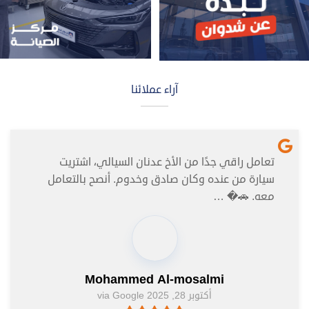
آراء عملائنا
تعامل راقي جدًا من الأخ عدنان السيالي، اشتريت
سيارة من عنده وكان صادق وخدوم. أنصح بالتعامل
معه. 🚗� …
Mohammed Al-mosalmi
أكتوبر 28, 2025 via Google