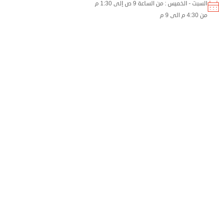
السبت - الخميس : من الساعة 9 ص إلى 1:30 م
من 4:30 م الى 9 م