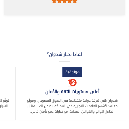
لماذا تختار شدوان؟
موثوقية
أعلى مستويات الثقة والأمان
شدوان هي شركة دولية متخصّصة في السوق السعودي وموزّع
توفّر 
معتمد لأشهر العلامات التجارية في المملكة. نضمن لك الامتثال
للسيار
الكامل للوائح والقوانين المحلية، مع خيارات دفع بأمان كامل.