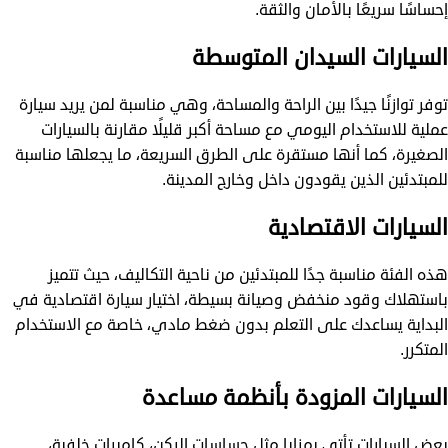
إحساسًا سريعًا بالأمان والثقة.
السيارات السيدان المتوسطة
توفر توازنًا جيدًا بين الراحة والمساحة، وهي مناسبة لمن يريد سيارة
عملية للاستخدام اليومي مع مساحة أكبر قليلًا مقارنة بالسيارات
الصغيرة، كما أنها مستقرة على الطرق السريعة، ما يجعلها مناسبة
للمبتدئين الذين يقودون داخل وخارج المدينة.
السيارات الاقتصادية
هذه الفئة مناسبة جدًا للمبتدئين من ناحية التكاليف، حيث تتميز
باستهلاك وقود منخفض وصيانة بسيطة، اختيار سيارة اقتصادية في
البداية يساعدك على التعلم بدون ضغط مادي، خاصة مع الاستخدام
المتكرر.
السيارات المزودة بأنظمة مساعدة
بعض السيارات تأتي بمزايا مثل حساسات الركن، كاميرات خلفية،