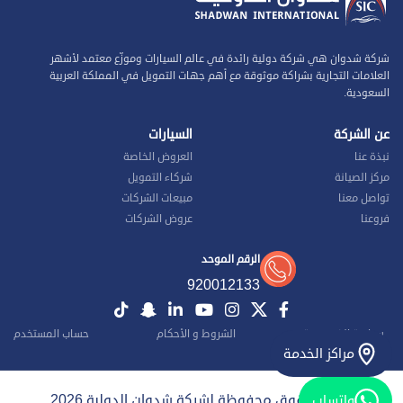
شركة شدوان هي شركة دولية رائدة في عالم السيارات وموزّع معتمد لأشهر
العلامات التجارية بشراكة موثوقة مع أهم جهات التمويل في المملكة العربية
السعودية.
عن الشركة
السيارات
نبذة عنا
العروض الخاصة
مركز الصيانة
شركاء التمويل
تواصل معنا
مبيعات الشركات
فروعنا
عروض الشركات
الرقم الموحد
920012133
سياسة الخصوصية
الشروط و الأحكام
حساب المستخدم
مراكز الخدمة
جميع الحقوق محفوظة لشركة شدوان الدولية 2026
واتساب