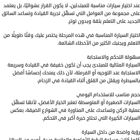
عند اختيار سيارات مناسبة للمبتدئين، لا يكون القرار عشوائيًا، بل يعتمد
على مجموعة من العوامل التي تسهّل تجربة القيادة وتساعد السائق
الجديد على التعلم بثقة وبدون توتر.
اختيار السيارة المناسبة في هذه المرحلة يختصر عليك وقتًا طويلًا من
التعلم ويجنبك الكثير من الأخطاء الشائعة.
سهولة التحكم والاستجابة
السيارة المثالية للمبتدئ يجب أن تكون خفيفة في القيادة وسريعة
الاستجابة عند التوجيه أو الفرملة، لأن ذلك يمنحك إحساسًا أفضل
بالسيطرة ويقلل من القلق أثناء القيادة في الزحام.
حجم مناسب للاستخدام اليومي
السيارات الصغيرة أو المتوسطة تعتبر الخيار الأفضل، لأنها تسهّل
عملية الركن وتساعدك على المناورة في الشوارع الضيقة، بعكس
السيارات الكبيرة التي تحتاج خبرة أكبر في التحكم.
رؤية واضحة من داخل السيارة
كلما كانت مساحة الرؤية الأمامية والجانبية جيدة، أصبح من السهل