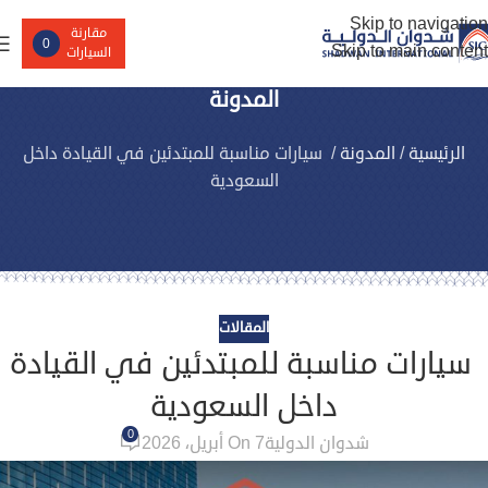
Skip to navigation
مقارنة
0
Skip to main content
السيارات
المدونة
الرئيسية
/
المدونة
/
سيارات مناسبة للمبتدئين في القيادة داخل
السعودية
المقالات
سيارات مناسبة للمبتدئين في القيادة
داخل السعودية
0
شدوان الدولية
On 7 أبريل، 2026