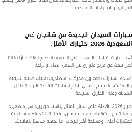
المواصفات والأسعار بدقة، مما يساعد على اتخاذ القرار الأمثل بحسب
الميزانية والاحتياجات الشخصية.
سيارات السيدان الجديدة من شانجان في
السعودية 2026 اختيارك الأمثل
تُعد سيارات شانجان السيدان في السعودية لعام 2026 خيارًا مثاليًا
لمن يبحث عن مزيج متوازن بين السعر، الأداء، والراحة.
فهذه السيارات تجمع بين محركات اقتصادية، تقنيات حديثة للترفيه
والسلامة، وتصميم عصري يلائم احتياجات القيادة اليومية داخل
المدينة وعلى الطرق السريعة.
طراز Alsvin 2026 على سبيل المثال يناسب من يريد سيارة صغيرة
وعملية مع استهلاك وقود منخفض، بينما Eado Plus 2026 يوفر
تجهيزات أعلى ومساحة أكبر للركاب، ما يجعله مناسبًا للعائلات.