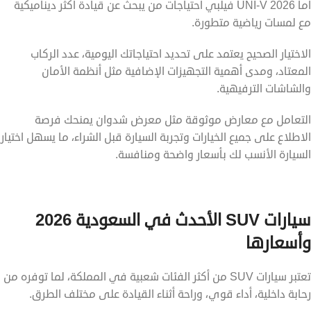
أما UNI-V 2026 فيلبي احتياجات من يبحث عن قيادة أكثر ديناميكية
مع لمسات رياضية متطورة.
الاختيار الصحيح يعتمد على تحديد احتياجاتك اليومية، عدد الركاب
المعتاد، ومدى أهمية التجهيزات الإضافية مثل أنظمة الأمان
والشاشات الترفيهية.
التعامل مع معارض موثوقة مثل معرض شدوان يمنحك فرصة
الاطلاع على جميع الخيارات وتجربة السيارة قبل الشراء، ما يسهل اختيار
السيارة الأنسب لك بأسعار واضحة ومنافسة.
سيارات SUV الأحدث في السعودية 2026
وأسعارها
تعتبر سيارات SUV من أكثر الفئات شعبية في المملكة، لما توفره من
رحابة داخلية، أداء قوي، وراحة أثناء القيادة على مختلف الطرق.