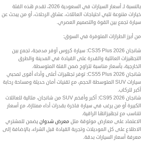
بالنسبة لـ أسعار السيارات في السعودية 2026، تقدم هذه الفئة
خيارات متنوعة تلبي احتياجات العائلات، عشاق الرحلات، أو من يبحث عن
سيارة تجمع بين القوة والتصميم العصري.
من أبرز الطرازات المتوفرة في السوق:
شانجان CS35 Plus 2026: سيارة كروس أوفر مدمجة، تجمع بين
التجهيزات العائلية والقدرة على القيادة في المدينة والطرق
الخارجية، بأسعار مناسبة تتراوح ضمن الفئة المتوسطة.
شانجان CS55 Plus 2026: توفر تجهيزات أعلى وأداء أقوى لمحبي
سيارات SUV المتوسطة الحجم، مع تقنيات أمان حديثة ومساحة رحابة
أكبر للركاب.
شانجان CS95 2026: أكبر وأفخم SUV من شانجان، مثالية للعائلات
الكبيرة أو من يرغب في سيارة فاخرة بقدرات أداء ممتازة، مع أسعار
تتناسب مع تجهيزاتها الراقية.
الاعتماد على معارض موثوقة مثل
معرض شدوان
يضمن للمشتري
الاطلاع على كل الموديلات وتجربة القيادة قبل الشراء، بالإضافة إلى
معرفة أسعار السيارات بدقة.