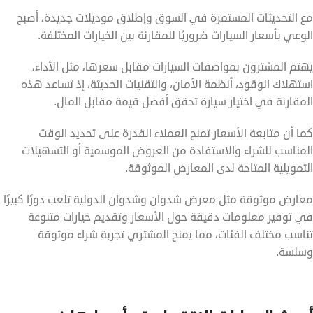
مع التحديثات المستمرة في السوق وإطلاق موديلات جديدة، أصبح
الوعي بأسعار السيارات ضروريًا للمقارنة بين الخيارات المختلفة.
يهتم المشترون بمواصفات السيارات مقابل سعرها، مثل الأداء،
استهلاك الوقود، أنظمة الأمان، والتقنيات الحديثة، إذ تساعد هذه
المقارنة في اختيار سيارة تحقق أفضل قيمة مقابل المال.
كما أن متابعة الأسعار تمنح العملاء القدرة على تحديد الوقت
المناسب للشراء والاستفادة من العروض الموسمية أو التسهيلات
التمويلية المتاحة لدى المعارض الموثوقة.
معارض موثوقة مثل معرض شدوان وشدوان الدولية تلعب دورًا كبيرًا
في توفير معلومات دقيقة حول الأسعار وتقديم خيارات متنوعة
تناسب مختلف الفئات، مما يمنح المشتري تجربة شراء موثوقة
وسلسة.