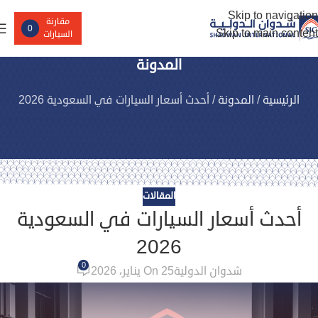
Skip to navigation
مقارنة
0
Skip to main content
السيارات
المدونة
الرئيسية
/
المدونة
/
أحدث أسعار السيارات في السعودية 2026
المقالات
أحدث أسعار السيارات في السعودية
2026
0
شدوان الدولية
On 25 يناير، 2026