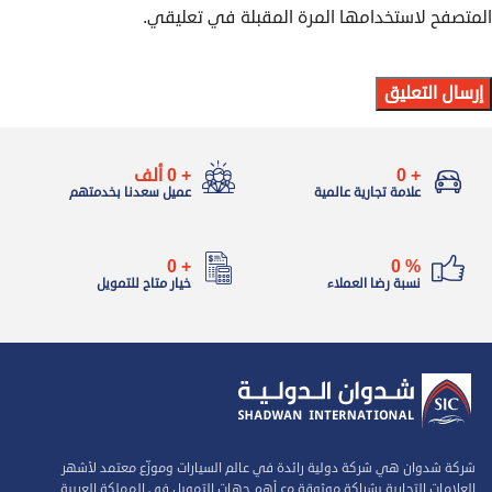
المتصفح لاستخدامها المرة المقبلة في تعليقي.
+
0
+
0
ألف
علامة تجارية عالمية
عميل سعدنا بخدمتهم
0
+
0
%
نسبة رضا العملاء
خيار متاح للتمويل
شركة شدوان هي شركة دولية رائدة في عالم السيارات وموزّع معتمد لأشهر
العلامات التجارية بشراكة موثوقة مع أهم جهات التمويل في المملكة العربية