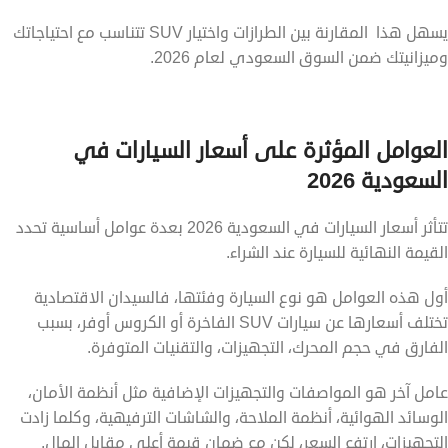
يسهل هذا المقارنة بين الطرازات واختيار SUV تتناسب مع احتياجاتك
وميزانيتك ضمن السوق السعودي لعام 2026.
العوامل المؤثرة على أسعار السيارات في
السعودية 2026
تتأثر أسعار السيارات في السعودية 2026 بعدة عوامل أساسية تحدد
القيمة النهائية للسيارة عند الشراء.
أول هذه العوامل هو نوع السيارة وفئتها، فالسيدان الاقتصادية
تختلف أسعارها عن سيارات SUV الفاخرة أو الكروس أوفر، بسبب
الفارق في حجم المحرك، التجهيزات، والتقنيات المتوفرة.
عامل آخر هو المواصفات والتجهيزات الإضافية مثل أنظمة الأمان،
الوسائد الهوائية، أنظمة الملاحة، والشاشات الترفيهية، وكلما زادت
التجهيزات، ارتفع السعر، لكن مع ضمان قيمة أعلى مقابل المال.