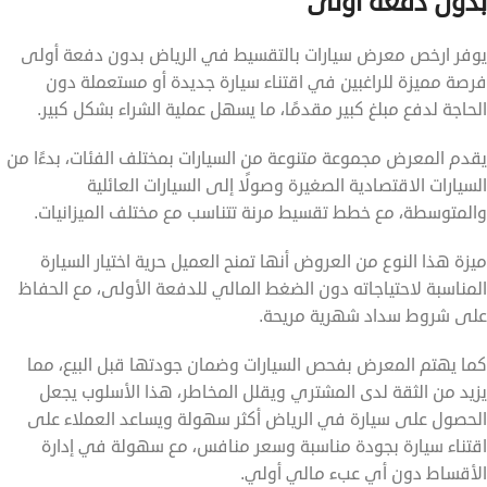
بدون دفعة أولى
يوفر ارخص معرض سيارات بالتقسيط في الرياض بدون دفعة أولى
فرصة مميزة للراغبين في اقتناء سيارة جديدة أو مستعملة دون
الحاجة لدفع مبلغ كبير مقدمًا، ما يسهل عملية الشراء بشكل كبير.
يقدم المعرض مجموعة متنوعة من السيارات بمختلف الفئات، بدءًا من
السيارات الاقتصادية الصغيرة وصولًا إلى السيارات العائلية
والمتوسطة، مع خطط تقسيط مرنة تتناسب مع مختلف الميزانيات.
ميزة هذا النوع من العروض أنها تمنح العميل حرية اختيار السيارة
المناسبة لاحتياجاته دون الضغط المالي للدفعة الأولى، مع الحفاظ
على شروط سداد شهرية مريحة.
كما يهتم المعرض بفحص السيارات وضمان جودتها قبل البيع، مما
يزيد من الثقة لدى المشتري ويقلل المخاطر، هذا الأسلوب يجعل
الحصول على سيارة في الرياض أكثر سهولة ويساعد العملاء على
اقتناء سيارة بجودة مناسبة وسعر منافس، مع سهولة في إدارة
الأقساط دون أي عبء مالي أولي.