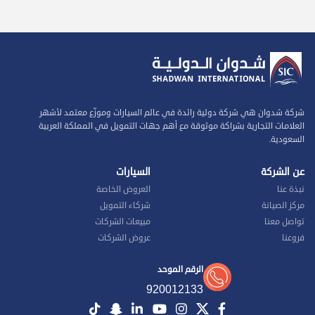
شركة شدوان هي شركة دولية رائدة في عالم السيارات وموزّع معتمد لأشهر
العلامات التجارية بشراكة موثوقة مع أهم جهات التمويل في المملكة العربية
السعودية.
عن الشركة
السيارات
نبذة عنا
العروض الخاصة
مركز الصيانة
شركاء التمويل
تواصل معنا
مبيعات الشركات
فروعنا
عروض الشركات
الرقم الموحد
920012133