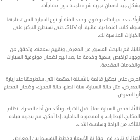
بشكل جيد لضمان تجربة شراء ناجحة دون مفاجآت.
أولًا، حدد ميزانيتك بوضوح، وحدد الفئة أو نوع السيارة التي تحتاجها
سواء كانت اقتصادية، عائلية، أو SUV، حتى تستطيع التركيز على
الخيارات المناسبة لك.
ثانيًا، قم بالبحث المسبق عن المعرض وتقييم سمعته، وتحقق من
وجود تراخيص رسمية وخدمة ما بعد البيع لضمان موثوقية السيارات
والخدمات المقدمة.
احرص على تجهيز قائمة بالأسئلة المهمة التي ستطرحها عند زيارة
المعرض، مثل حالة السيارة، سنة الصنع، حالة المحرك، وضمان المصنع
أو المعرض.
ثالثًا، افحص السيارة عمليًا قبل الشراء، وتأكد من أداء المحرك، نظام
المكابح، الإطارات، والمقصورة الداخلية. إذا أمكن، قم بتجربة قيادة
للتأكد من الراحة وسلاسة الأداء.
أخيرًا، لا تتردد في مقارنة الأسعار وخطط التقسيط بين المعارض