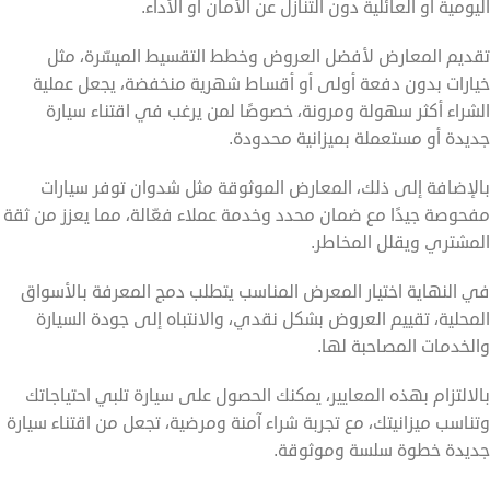
اليومية أو العائلية دون التنازل عن الأمان أو الأداء.
تقديم المعارض لأفضل العروض وخطط التقسيط الميسّرة، مثل
خيارات بدون دفعة أولى أو أقساط شهرية منخفضة، يجعل عملية
الشراء أكثر سهولة ومرونة، خصوصًا لمن يرغب في اقتناء سيارة
جديدة أو مستعملة بميزانية محدودة.
بالإضافة إلى ذلك، المعارض الموثوقة مثل شدوان توفر سيارات
مفحوصة جيدًا مع ضمان محدد وخدمة عملاء فعّالة، مما يعزز من ثقة
المشتري ويقلل المخاطر.
في النهاية اختيار المعرض المناسب يتطلب دمج المعرفة بالأسواق
المحلية، تقييم العروض بشكل نقدي، والانتباه إلى جودة السيارة
والخدمات المصاحبة لها.
بالالتزام بهذه المعايير، يمكنك الحصول على سيارة تلبي احتياجاتك
وتناسب ميزانيتك، مع تجربة شراء آمنة ومرضية، تجعل من اقتناء سيارة
جديدة خطوة سلسة وموثوقة.