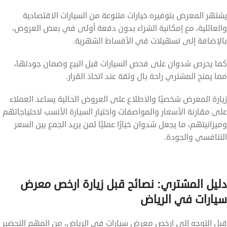
يشتهر المعرض بتوفيره خيارات متنوعة من السيارات الاقتصادية
والعائلية، مع إمكانية الشراء بدون دفعة أولى في بعض العروض،
بالإضافة إلى تسهيلات في الأقساط الشهرية.
كما يحرص شدوان على فحص السيارات قبل البيع وضمان جودتها،
مما يمنح المشتري راحة بال وثقة عند اتخاذ القرار.
زيارة المعرض شخصيًا والاطلاع على العروض الحالية يساعد العملاء
على مقارنة الأسعار والمواصفات واختيار السيارة الأنسب لاحتياجاتهم
وميزانيتهم، ما يجعل شدوان خيارًا عمليًا لمن يريد الجمع بين السعر
التنافسي والجودة.
دليل المشتري: نصائح قبل زيارة ارخص معرض
سيارات في الرياض
قبل التوجه إلى ارخص معرض سيارات في الرياض، من المهم التحضير