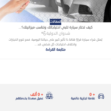
المقالات
كيف تختار سيارة تلبي احتياجاتك وتناسب ميزانيتك؟...
شدوان الدولية
يُمثل شراء سيارة قرارًا هامًا ذا تأثير كبير على حياتنا اليومية. فمع تنوع الخيارات
واختلاف احتياجات كل شخص، قد ...
متابعة القراءة
+
0
+
0
ألف
علامة تجارية عالمية
عميل سعدنا بخدمتهم