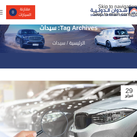
Skip to navigation
مقارنة
0
Skip to main content
السيارات
Tag Archives: سيدات
الرئيسية
/
سيدات
29
فبراير