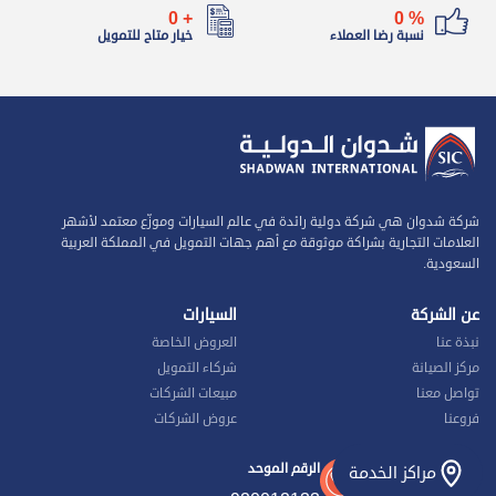
0
+
0
%
نسبة رضا العملاء
خيار متاح للتمويل
شركة شدوان هي شركة دولية رائدة في عالم السيارات وموزّع معتمد لأشهر
العلامات التجارية بشراكة موثوقة مع أهم جهات التمويل في المملكة العربية
السعودية.
عن الشركة
السيارات
نبذة عنا
العروض الخاصة
مركز الصيانة
شركاء التمويل
تواصل معنا
مبيعات الشركات
فروعنا
عروض الشركات
الرقم الموحد
مراكز الخدمة