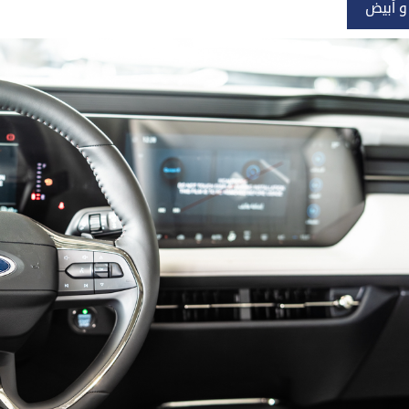
 أبيض