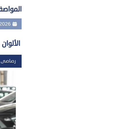
المواصفا
2026
الألوان 
رصاصى