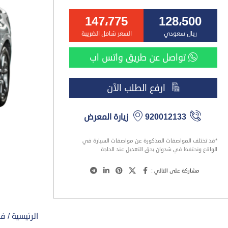
147،775
128،500
ريال سعودي
السعر شامل الضريبة
تواصل عن طريق واتس اب
ارفع الطلب الآن
920012133
زيارة المعرض
*قد تختلف المواصفات المذكورة عن مواصفات السيارة في
الواقع ونحتفظ في شدوان بحق التعديل عند الحاجة
مشاركة على التالي :
الرئيسية
فو