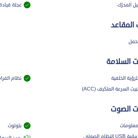
ل المحرّك
عجلة قيادة 
 المقاعد
خمل
 السلامة
لرؤية الخلفية
نظام الفرامل 
ت السرعة المتكيف (ACC)
ت الصوت
علومات
بلوتوث
النظام الصوتي
عدد السماع