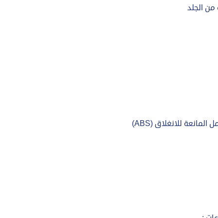
من الجلد
المانعة للانغلاق (ABS)
ات : -