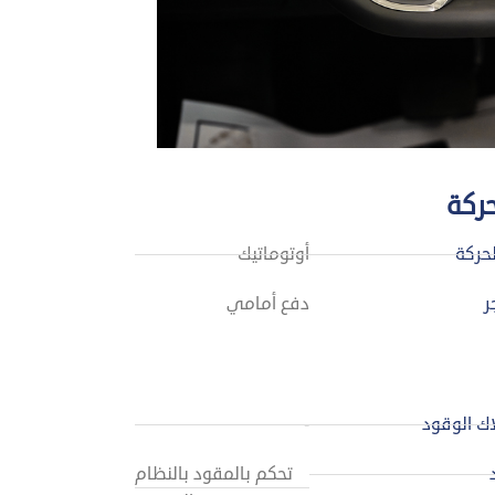
حركة
لحركة
أوتوماتيك
ر
دفع أمامي
ك الوقود
-
تحكم بالمقود بالنظام