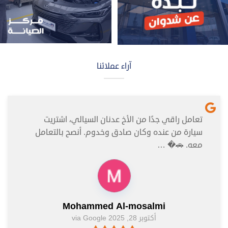
آراء عملائنا
تعامل راقي جدًا من الأخ عدنان السيالي، اشتريت
سيارة من عنده وكان صادق وخدوم. أنصح بالتعامل
معه. 🚗� …
Mohammed Al-mosalmi
أكتوبر 28, 2025 via Google