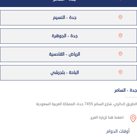
جدة - النسيم
جدة - الجوهرة
الرياض - القادسية
الباحة - بلجرشي
جدة - السامر
الطريق الدائري، شارع السامر 7455 جدة، المملكة العربية السعودية
اضغط هنا لزيارة الفرع
أوقات الدوام