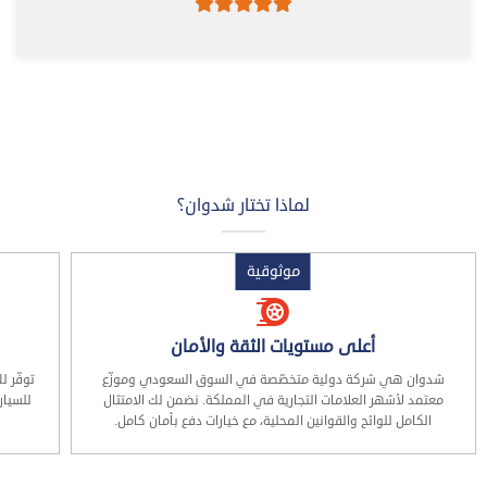
لماذا تختار شدوان؟
موثوقية
أعلى مستويات الثقة والأمان
شدوان هي شركة دولية متخصّصة في السوق السعودي وموزّع
توفّر 
معتمد لأشهر العلامات التجارية في المملكة. نضمن لك الامتثال
للسيار
الكامل للوائح والقوانين المحلية، مع خيارات دفع بأمان كامل.