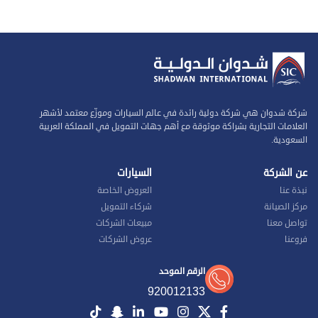
شركة شدوان هي شركة دولية رائدة في عالم السيارات وموزّع معتمد لأشهر
العلامات التجارية بشراكة موثوقة مع أهم جهات التمويل في المملكة العربية
السعودية.
عن الشركة
السيارات
نبذة عنا
العروض الخاصة
مركز الصيانة
شركاء التمويل
تواصل معنا
مبيعات الشركات
فروعنا
عروض الشركات
الرقم الموحد
920012133