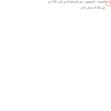
السبت - الخميس : من الساعة 9 ص إلى 1:30 م
من 4:30 م الى 9 م