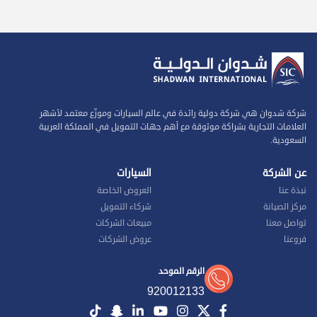
شركة شدوان هي شركة دولية رائدة في عالم السيارات وموزّع معتمد لأشهر
العلامات التجارية بشراكة موثوقة مع أهم جهات التمويل في المملكة العربية
السعودية.
عن الشركة
السيارات
نبذة عنا
العروض الخاصة
مركز الصيانة
شركاء التمويل
تواصل معنا
مبيعات الشركات
فروعنا
عروض الشركات
الرقم الموحد
920012133