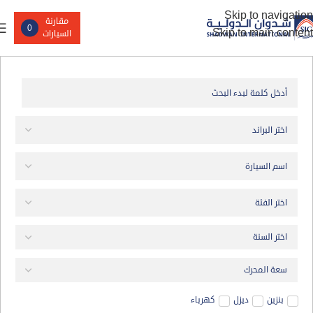
Skip to navigation
مقارنة
0
Skip to main content
السيارات
بنزين
ديزل
كهرباء