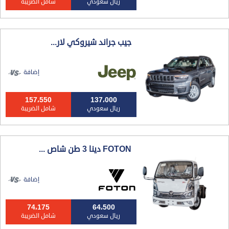
ريال سعودي
شامل الضريبة
جيب جراند شيروكي لار...
إضافة
157،550
137،000
ريال سعودي
شامل الضريبة
FOTON دينا 3 طن شاص ...
إضافة
74،175
64،500
ريال سعودي
شامل الضريبة