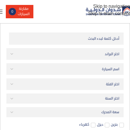
Skip to navigation
مقارنة
0
Skip to main content
السيارات
بنزين
ديزل
كهرباء