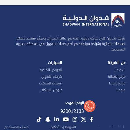
شركة شدوان هي شركة دولية رائدة في عالم السيارات وموزّع معتمد لأشهر
العلامات التجارية بشراكة موثوقة مع أهم جهات التمويل في المملكة العربية
السعودية.
عن الشركة
السيارات
نبذة عنا
العروض الخاصة
مركز الصيانة
شركاء التمويل
تواصل معنا
مبيعات الشركات
فروعنا
عروض الشركات
الرقم الموحد
920012133
سياسة الخصوصية
الشروط و الأحكام
حساب المستخدم