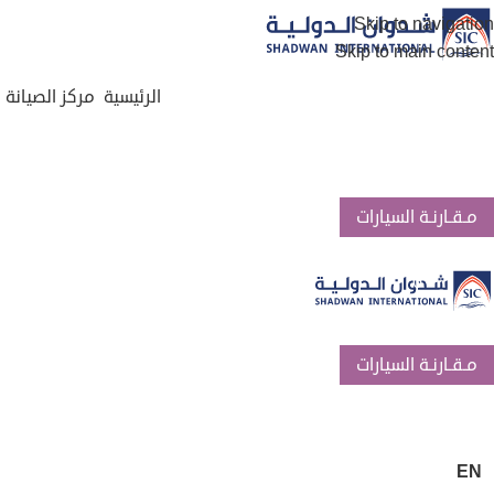
Skip to navigation
Skip to main content
الرئيسية
مركز الصيانة
مـقـارنـة السيارات
0
مـقـارنـة السيارات
0
EN