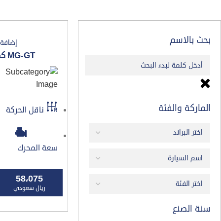
بحث بالاسم
إضافة
MG-GT كمفورت 2026
الماركة والفئة
ناقل الحركة
سعة المحرك
58،075
ريال سعودي
سنة الصنع