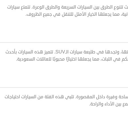
ث تتنوع الطرق بين السيارات السريعة والطرق الوعرة. تتمتع سيارات
تسعى شركات صناعة السيارات إلى تحسين مستوى الأمان في موديلاتها، وتجدها في طليعة سيارات الـSUV. تتميز هذه السيارات بأحدث
ستمتاع بمساحة وفيرة داخل المقصورة. تلبي هذه الفئة من السيارات احتياجات
ع بين الأداء والراحة.