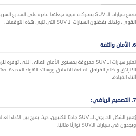
تتمتع سيارات الـ SUV بمحركات قوية تجعلها قادرة على ال
القوي، ولذلك يفضلون السيارات الـ SUV التي تلبي هذه التوقعات.
6. الأمان والثقة
تعتبر سيارات الـ SUV معروفة بمستوى الأمان العالي ال
الانزلاق ونظام الفرامل المانعة للانغلاق ووسائد الهواء العديدة. يع
أثناء القيادة.
7. التصميم الرياضي:
يُعتبر الشكل الخارجي للـ SUV جاذبًا للكثيرين، حيث 
ويجدون في سيارات الـSUV توازنًا مثاليًا.