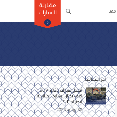
مـقـارنـة
معنا
السيارات
0
آخر المقالات
أفضل سيارات SUV 2026:
كيف تختار السيارة المناسبة
لاحتياجاتك؟
30 يونيو، 2026