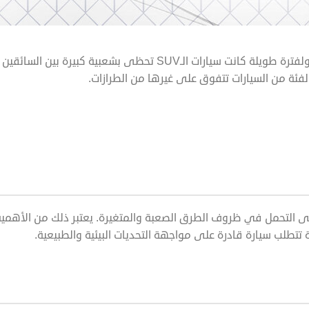
تشهد المملكة العربية السعودية اهتمامًا متزايدًا في اختيار السيارات، ولفترة طويلة كانت سيارات الـSUV تحظى بشعبية كبيرة بين السائقين
لفئة من السيارات تتفوق على غيرها من الطرازات.
لها قادرة على التحمل في ظروف الطرق الصعبة والمتغيرة. يعتبر ذلك من الأهمي
تتطلب سيارة قادرة على مواجهة التحديات البيئية والطبيعية.