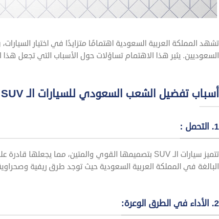
السعوديين. يثير هذا الاهتمام تساؤلات حول الأسباب التي تجعل هذا ا
أسباب تفضيل الشعب السعودي للسيارات الـ SUV
1. التحمل :
تتميز سيارات الـ SUV بتصميمها القوي والمتين، مما يجع
البالغة في المملكة العربية السعودية حيث توجد طرق ريفية وصحراوية 
2. الأداء في الطرق الوعرة: