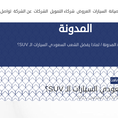
صيانة
السيارات
العروض
شركاء التمويل
الشركات
عن الشركة
تواصل 
المدونة
المدونة
/
لماذا يفضل الشعب السعودي السيارات الـ SUV؟
قالات
 السيارات الـ SUV؟
On 27 أغسطس، 2021