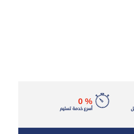
0
%
ل
أسرع خدمة تسليم