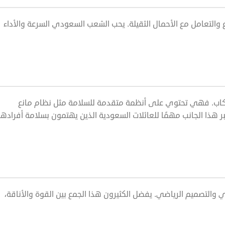
تسارع السريع والتعامل مع الأحمال الثقيلة. يحب الشعب السعودي السرعة والأداء
ذي توفره للركاب. فهي تحتوي على أنظمة متقدمة للسلامة مثل نظام مانع
تبر هذا الجانب مهمًا للعائلات السعودية الذين يهتمون بسلامة أفراده
يمزج بين الأداء العالي والتصميم الرياضي. يفضل الكثيرون هذا الجمع بين القوة والأناقة،