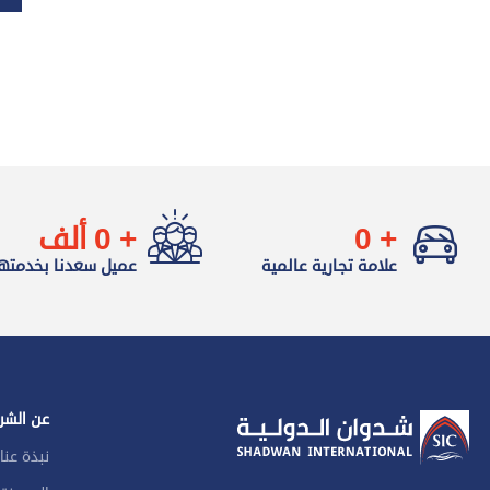
+
0
+
0
ألف
علامة تجارية عالمية
عميل سعدنا بخدمته
عن الشر
نبذة عنا