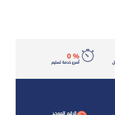
0
%
ل
أسرع خدمة تسليم
الرقم الموحد