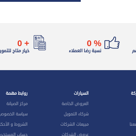
0
+
0
%
م
نسبة رضا العملاء
خيار متاح للتموي
كة
السيارات
روابط مهمة
العروض الخاصة
مركز الصيانة
شركاء التمويل
سياسة الخصوصي
عنا
مبيعات الشركات
الشروط و الأحكا
عروض الشركات
حساب المستخدم