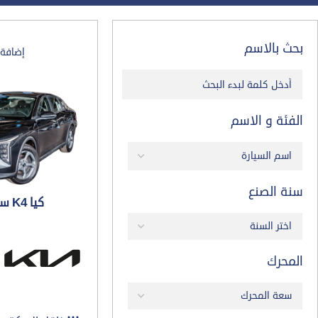
بحث بالاسم
إضافة
الفئة و الاسم
سنة الصنع
كيا K4 ستاندر 1.6 ...
المحرك