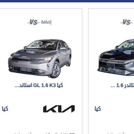
إضافة
كيا GL 1.6 K3 استاند...
كيا
كيا