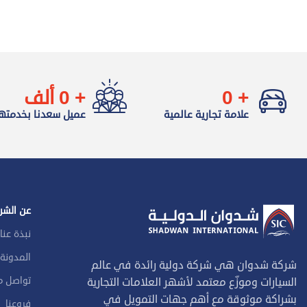
+
0
+
0
ألف
علامة تجارية عالمية
عميل سعدنا بخدمته
عن الشر
نبذة عنا
المدونة
شركة شدوان هي شركة دولية رائدة في عالم
تواصل م
السيارات وموزّع معتمد لأشهر العلامات التجارية
بشراكة موثوقة مع أهم جهات التمويل في
فروعنا