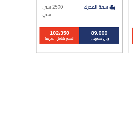
سعة المحرك
2500 سي
سي
102،350
89،000
ريال سعودي
السعر شامل الضريبة